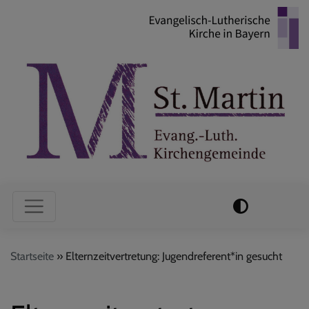
Direkt
zum
Inhalt
Hauptnavigation
Startseite
Elternzeitvertretung: Jugendreferent*in gesucht