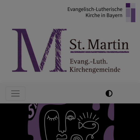
Direkt
zum
Inhalt
Hauptnavigation