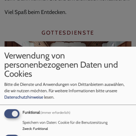
Viel Spaß beim Entdecken.
GOTTESDIENSTE
Verwendung von
personenbezogenen Daten und
Cookies
Bitte die Dienste und Anwendungen von Drittanbietern auswählen,
die wir nutzen möchten.
Für weitere Informationen bitte unsere
KIRCHE KUNTERBUNT
Datenschutzhinweise
lesen.
Funktional
(immer erforderlich)
Speichern von Daten: Cookie für die Benutzersitzung
Zweck
:
Funktional