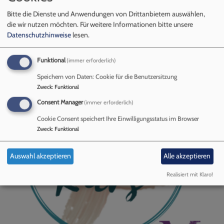
Bitte die Dienste und Anwendungen von Drittanbietern auswählen,
die wir nutzen möchten.
Für weitere Informationen bitte unsere
Datenschutzhinweise
lesen.
Konfirmandenunterricht
Funktional
(immer erforderlich)
Speichern von Daten: Cookie für die Benutzersitzung
Zweck
:
Funktional
Consent Manager
(immer erforderlich)
Cookie Consent speichert Ihre Einwilligungsstatus im Browser
Zweck
:
Funktional
Auswahl akzeptieren
Alle akzeptieren
Realisiert mit Klaro!