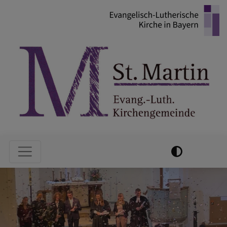
Direkt
zum
Inhalt
Hauptnavigation