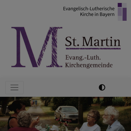
Direkt
zum
Inhalt
Hauptnavigation