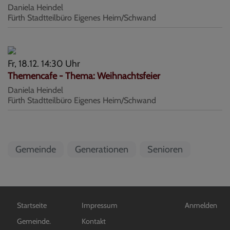
Daniela Heindel
Fürth
Stadtteilbüro Eigenes Heim/Schwand
Fr, 18.12. 14:30 Uhr
Themencafe - Thema: Weihnachtsfeier
Daniela Heindel
Fürth
Stadtteilbüro Eigenes Heim/Schwand
Gemeinde
Generationen
Senioren
Hauptnavigation
Fußbereichsmenü
Benutzermen
Startseite
Impressum
Anmelden
Gemeinde.
Kontakt