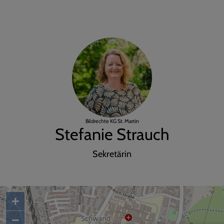
Bildrechte
KG St. Martin
Stefanie Strauch
Sekretärin
+
−