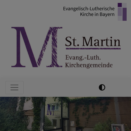
Direkt
zum
Inhalt
Hauptnavigation