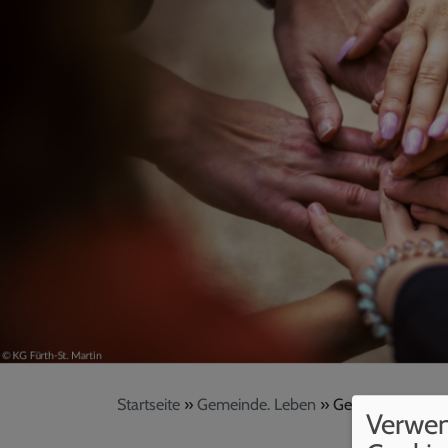
Startseite
Gemeinde. Leben
Generationen
Verwe