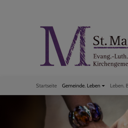
Direkt
zum
Inhalt
Startseite
Gemeinde. Leben
Leben. 
Hauptnavigation