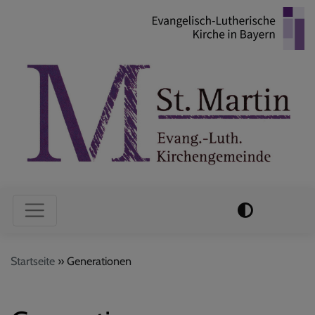
Direkt
zum
Inhalt
Hauptnavigation
Startseite
Generationen