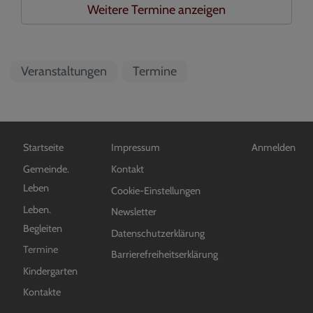
Weitere Termine anzeigen
Veranstaltungen
Termine
Hauptnavigation
Fußbereichsmenü
Benutzermen
Startseite
Impressum
Anmelden
Gemeinde.
Kontakt
Leben
Cookie-Einstellungen
Leben.
Newsletter
Begleiten
Datenschutzerklärung
Termine
Barrierefreiheitserklärung
Kindergarten
Kontakte