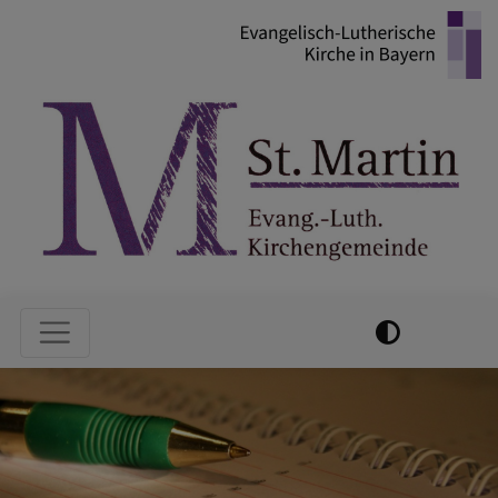
Direkt
zum
Inhalt
Hauptnavigation