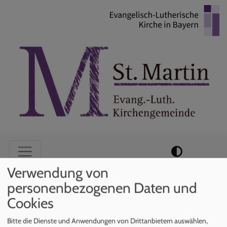
Direkt
zum
Inhalt
Hauptnavigation
Verwendung von
personenbezogenen Daten und
Startseite
Kirchenpflegerin
Cookies
Bitte die Dienste und Anwendungen von Drittanbietern auswählen,