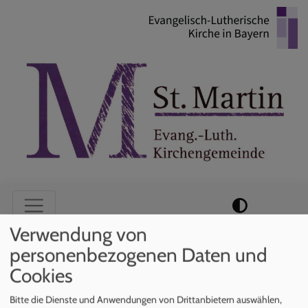
Direkt
zum
Inhalt
Hauptnavigation
Verwendung von
personenbezogenen Daten und
Startseite
Pfarrer
Cookies
Bitte die Dienste und Anwendungen von Drittanbietern auswählen,