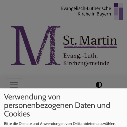
Direkt
zum
Inhalt
Hauptnavigation
Verwendung von
personenbezogenen Daten und
Startseite
Vikar
Cookies
Bitte die Dienste und Anwendungen von Drittanbietern auswählen,